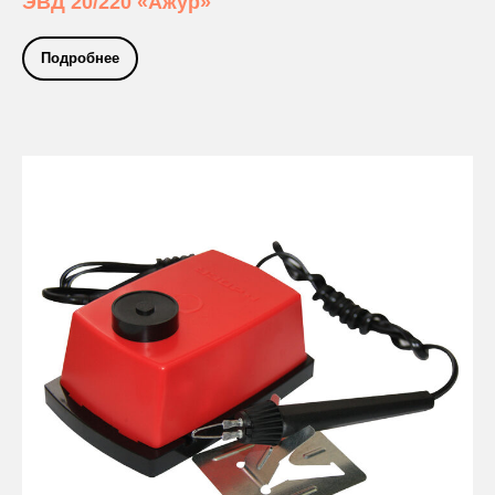
ЭВД 20/220 «Ажур»
Подробнее