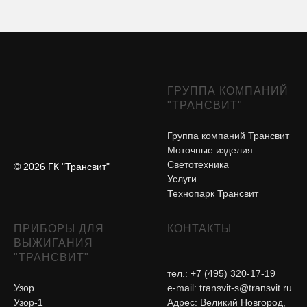
ГРУППА КОМПАНИЙ
"ТРАНСВИТ"
Группа компаний Трансвит
Моточные изделия
Светотехника
© 2026 ГК "Трансвит"
Услуги
Технопарк Трансвит
ПРИБОРЫ ДЛЯ
КОНТАКТЫ
ВЫЖИГАНИЯ
"ТРАНСВИТ"
тел.: +7 (495) 320-17-19
Узор
e-mail:
transvit-s@transvit.ru
Узор-1
Адрес: Великий Новгород,